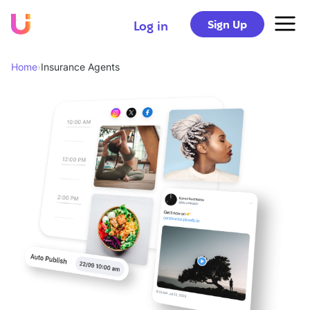
Sign Up
Log in
Home
›
Insurance Agents