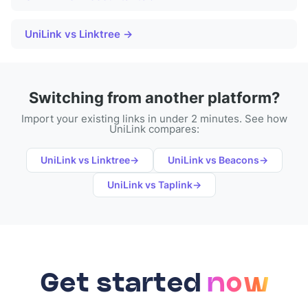
UniLink vs Linktree →
Switching from another platform?
Import your existing links in under 2 minutes. See how
UniLink compares:
UniLink vs
Linktree
→
UniLink vs
Beacons
→
UniLink vs
Taplink
→
Get started
now