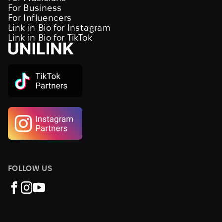
For Business
For Influencers
Link in Bio for Instagram
Link in Bio for TikTok
FOLLOW US