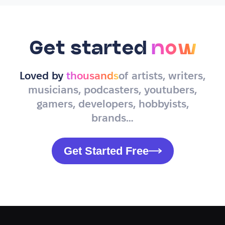
Get started
now
Loved by
thousands
of artists, writers,
musicians, podcasters, youtubers,
gamers, developers, hobbyists,
brands…
Get Started Free