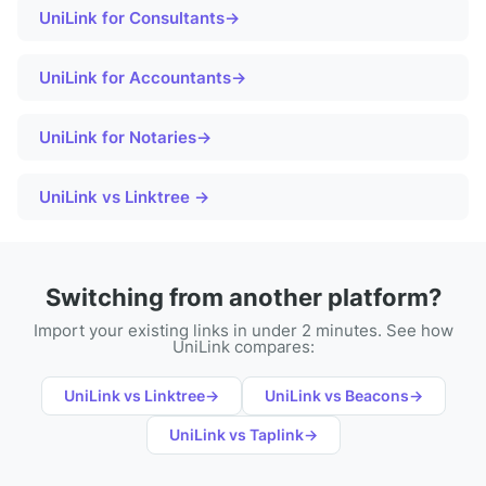
UniLink for
Consultants
→
UniLink for
Accountants
→
UniLink for
Notaries
→
UniLink vs Linktree →
Switching from another platform?
Import your existing links in under 2 minutes. See how
UniLink compares:
UniLink vs
Linktree
→
UniLink vs
Beacons
→
UniLink vs
Taplink
→