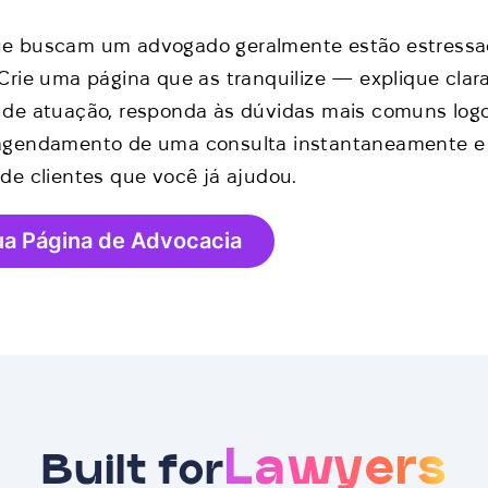
ue buscam um advogado geralmente estão estressa
 Crie uma página que as tranquilize — explique cla
 de atuação, responda às dúvidas mais comuns logo 
 agendamento de uma consulta instantaneamente e
 de clientes que você já ajudou.
ua Página de Advocacia
Lawyers
Built for