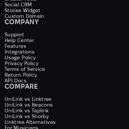
Social CRM
Stories Widget
Custom Domain
COMPANY
Support
Help Center
Features
Integrations
Usage Policy
Privacy Policy
Terms of Service
Return Policy
API Docs
COMPARE
UniLink vs Linktree
UniLink vs Beacons
UniLink vs Taplink
UniLink vs Shorby
Linktree Alternatives
For Musicians