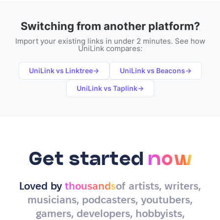
Switching from another platform?
Import your existing links in under 2 minutes. See how
UniLink compares:
UniLink vs
Linktree
→
UniLink vs
Beacons
→
UniLink vs
Taplink
→
Get started
now
Loved by
thousands
of artists, writers,
musicians, podcasters, youtubers,
gamers, developers, hobbyists,