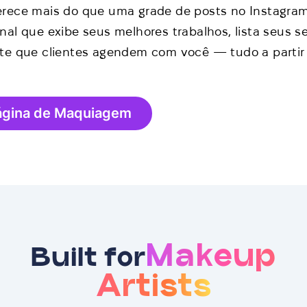
erece mais do que uma grade de posts no Instagram
onal que exibe seus melhores trabalhos, lista seus s
mite que clientes agendem com você — tudo a parti
ágina de Maquiagem
Makeup
Built for
Artists