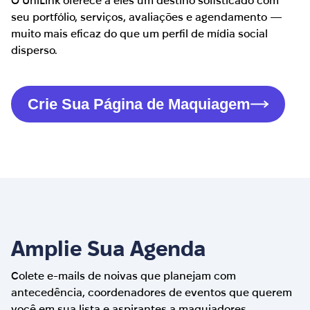
O UniLink oferece a eles um destino sofisticado com
seu portfólio, serviços, avaliações e agendamento —
muito mais eficaz do que um perfil de mídia social
disperso.
Crie Sua Página de Maquiagem
Amplie Sua Agenda
Colete e-mails de noivas que planejam com
antecedência, coordenadores de eventos que querem
você em sua lista e aspirantes a maquiadores