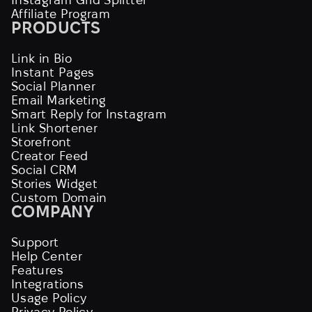
Affiliate Program
PRODUCTS
Link in Bio
Instant Pages
Social Planner
Email Marketing
Smart Reply for Instagram
Link Shortener
Storefront
Creator Feed
Social CRM
Stories Widget
Custom Domain
COMPANY
Support
Help Center
Features
Integrations
Usage Policy
Privacy Policy