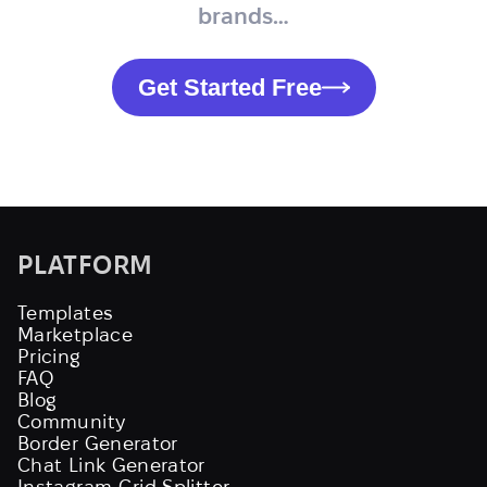
brands…
Get Started Free
PLATFORM
Templates
Marketplace
Pricing
FAQ
Blog
Community
Border Generator
Chat Link Generator
Instagram Grid Splitter