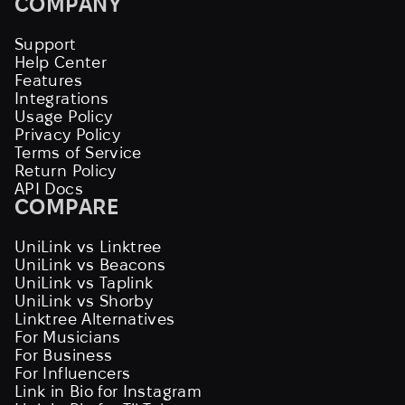
COMPANY
Support
Help Center
Features
Integrations
Usage Policy
Privacy Policy
Terms of Service
Return Policy
API Docs
COMPARE
UniLink vs Linktree
UniLink vs Beacons
UniLink vs Taplink
UniLink vs Shorby
Linktree Alternatives
For Musicians
For Business
For Influencers
Link in Bio for Instagram