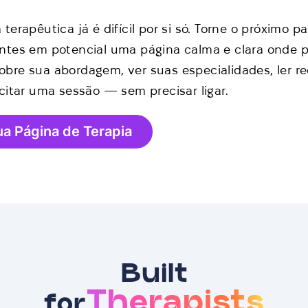
 terapêutica já é difícil por si só. Torne o próximo pa
entes em potencial uma página calma e clara onde
obre sua abordagem, ver suas especialidades, ler r
icitar uma sessão — sem precisar ligar.
ua Página de Terapia
Built
Therapists
for