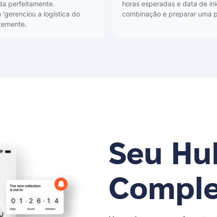
da perfeitamente.
horas esperadas e data de iní
 'gerenciou a logística do
combinação e preparar uma p
temente.
Seu Hu
Comple