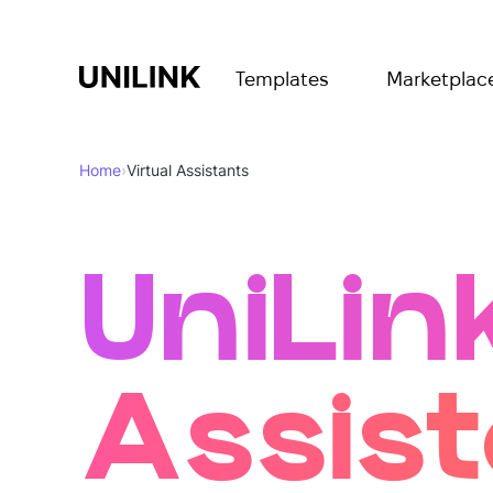
Templates
Marketplac
Home
›
Virtual Assistants
UniLin
Assist