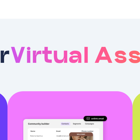
r
Virtual As