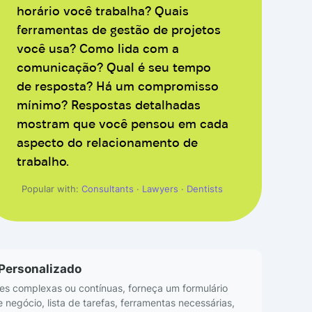
horário você trabalha? Quais
ferramentas de gestão de projetos
você usa? Como lida com a
comunicação? Qual é seu tempo
de resposta? Há um compromisso
mínimo? Respostas detalhadas
mostram que você pensou em cada
aspecto do relacionamento de
trabalho.
Popular with:
Consultants
·
Lawyers
·
Dentists
 Personalizado
es complexas ou contínuas, forneça um formulário
 negócio, lista de tarefas, ferramentas necessárias,