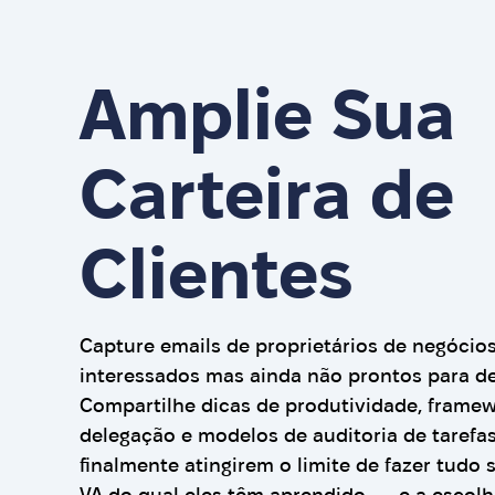
Amplie Sua
Carteira de
Clientes
Capture emails de proprietários de negócio
interessados mas ainda não prontos para de
Compartilhe dicas de produtividade, frame
delegação e modelos de auditoria de tarefa
finalmente atingirem o limite de fazer tudo 
VA do qual eles têm aprendido — e a escolh