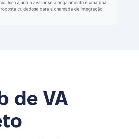
cio. Isso ajuda a avaliar se o engajamento é uma boa
roposta cuidadosa para a chamada de integração.
b de VA
to