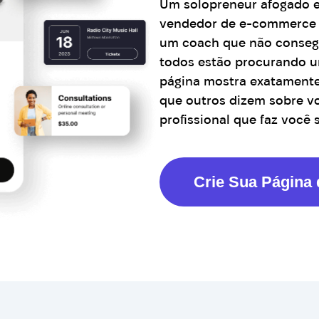
Um solopreneur afogado e
vendedor de e-commerce p
um coach que não conseg
todos estão procurando 
página mostra exatamente
que outros dizem sobre vo
profissional que faz você 
Crie Sua Página