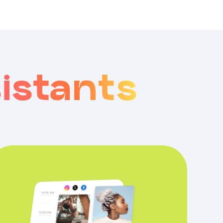
sistants