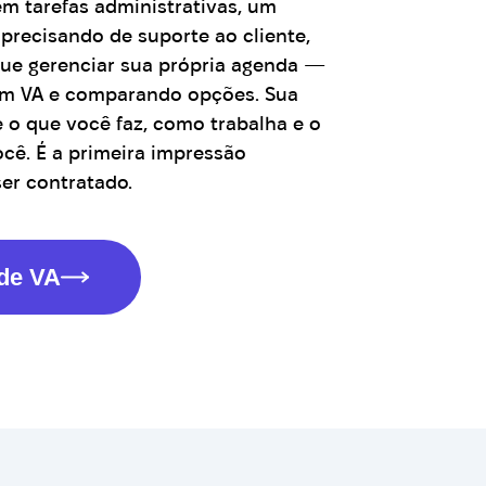
m tarefas administrativas, um
recisando de suporte ao cliente,
ue gerenciar sua própria agenda —
um VA e comparando opções. Sua
 o que você faz, como trabalha e o
cê. É a primeira impressão
ser contratado.
 de VA