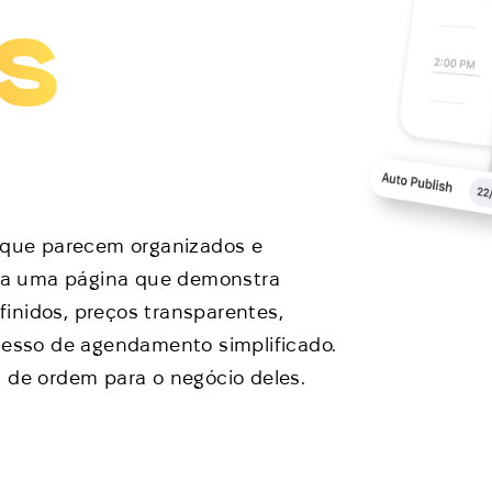
is
que parecem organizados e
trua uma página que demonstra
inidos, preços transparentes,
ocesso de agendamento simplificado.
l de ordem para o negócio deles.