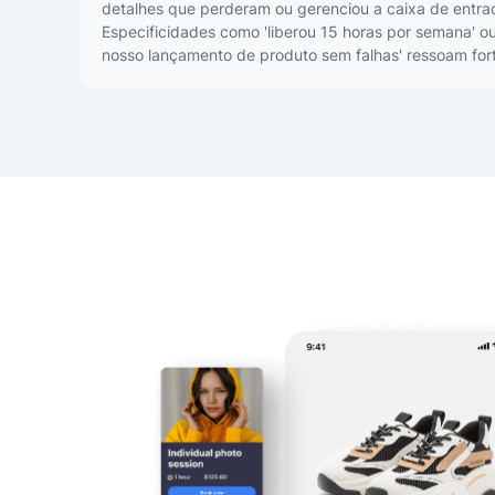
detalhes que perderam ou gerenciou a caixa de entra
Especificidades como 'liberou 15 horas por semana' ou
nosso lançamento de produto sem falhas' ressoam for