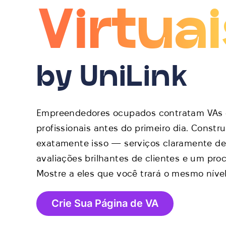
Virtua
by UniLink
Empreendedores ocupados contratam VAs 
profissionais antes do primeiro dia. Cons
exatamente isso — serviços claramente def
avaliações brilhantes de clientes e um pr
Mostre a eles que você trará o mesmo níve
Crie Sua Página de VA