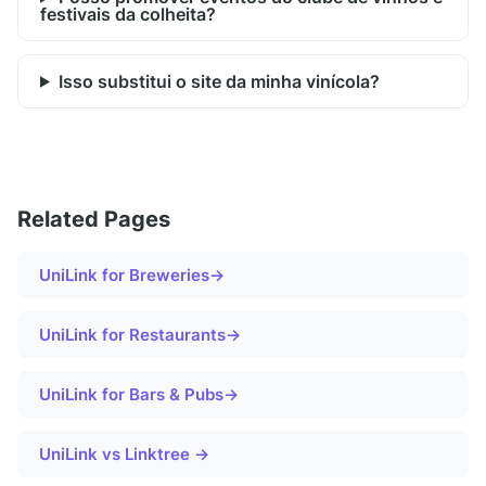
festivais da colheita?
Isso substitui o site da minha vinícola?
Related Pages
UniLink for
Breweries
→
UniLink for
Restaurants
→
UniLink for
Bars & Pubs
→
UniLink vs Linktree →