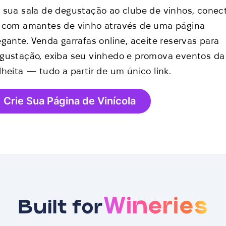
 sua sala de degustação ao clube de vinhos, conec
 com amantes de vinho através de uma página
egante. Venda garrafas online, aceite reservas para
gustação, exiba seu vinhedo e promova eventos da
lheita — tudo a partir de um único link.
Crie Sua Página de Vinícola
Wineries
Built for