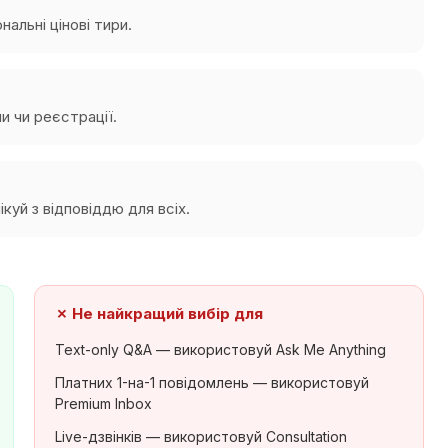
нальні цінові тири.
и чи реєстрації.
ікуй з відповіддю для всіх.
✗
Не найкращий вибір для
Text-only Q&A — використовуй Ask Me Anything
Платних 1-на-1 повідомлень — використовуй
Premium Inbox
Live-дзвінків — використовуй Consultation