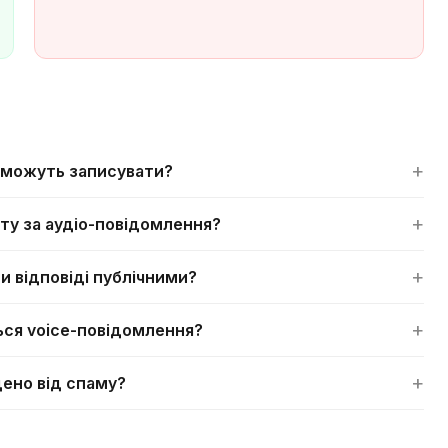
+
 можуть записувати?
+
ту за аудіо-повідомлення?
+
и відповіді публічними?
+
ся voice-повідомлення?
+
ено від спаму?