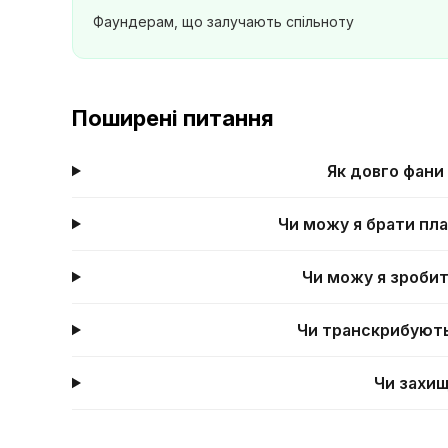
Фаундерам, що залучають спільноту
Поширені питання
Як довго фани
Чи можу я брати пла
Чи можу я зробит
Чи транскрибують
Чи захищ