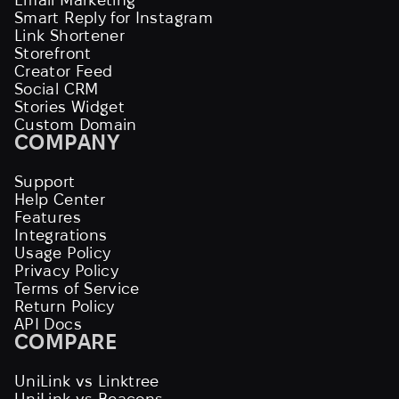
Smart Reply for Instagram
Link Shortener
Storefront
Creator Feed
Social CRM
Stories Widget
Custom Domain
COMPANY
Support
Help Center
Features
Integrations
Usage Policy
Privacy Policy
Terms of Service
Return Policy
API Docs
COMPARE
UniLink vs Linktree
UniLink vs Beacons