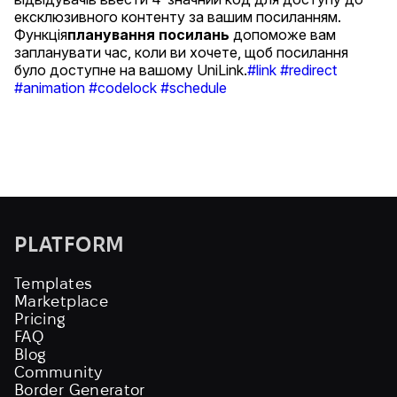
ексклюзивного контенту за вашим посиланням.
Функція
планування посилань
допоможе вам
запланувати час, коли ви хочете, щоб посилання
було доступне на вашому UniLink.
#link
#redirect
#animation
#codelock
#schedule
PLATFORM
Templates
Marketplace
Pricing
FAQ
Blog
Community
Border Generator