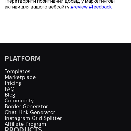
і перетворити позитивний досвід у маркетингові
активи для вашого вебсайту.
#review
#feedback
PLATFORM
Templates
Marketplace
Pricing
FAQ
Blog
Community
Border Generator
Chat Link Generator
Instagram Grid Splitter
Affiliate Program
PRODUCTS