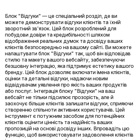
Блок "Відгуки" — це спеціальний розділ, де ви
можете демонструвати відгуки клієнтів та їхній
зворотний зв'язок. Цей блок розроблений для
побудови довіри та кредибільності шляхом
відображення реальних думок та досвіду ваших
клієнтів безпосередньо на вашому сайті. Ви можете
налаштувати блок "Відгуки" так, щоб він відповідав
стилю та макету вашого вебсайту, забезпечуючи
безшовну інтеграцію, яка підтримує естетику вашого
бренду. Цей блок дозволяє включати імена клієнтів,
оцінки та детальні відгуки, надаючи новим
відвідувачам уявлення про якість ваших продуктів
або послуг. Інтеграція блоку "Відгуки" на ваш
вебсайт не тільки підсилює прозорість, але й
заохочує більше клієнтів залишати відгуки, сприяючи
створенню спільноти активних користувачів. Цей
інструмент є потужним засобом для потенційних
клієнтів оцінити цінність та надійність ваших
пропозицій на основі досвіду інших. Впровадіть цю
функцію, щоб використовувати задоволення клієнтів