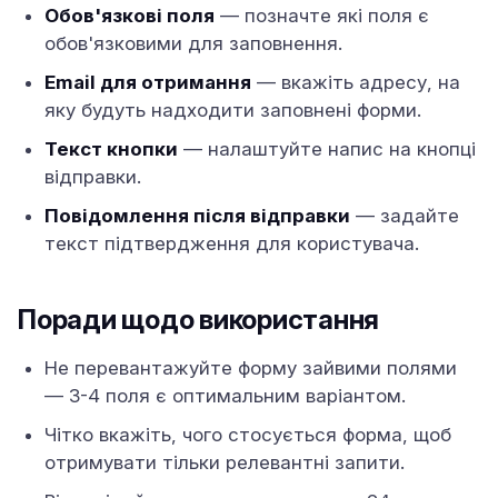
Обов'язкові поля
— позначте які поля є
обов'язковими для заповнення.
Email для отримання
— вкажіть адресу, на
яку будуть надходити заповнені форми.
Текст кнопки
— налаштуйте напис на кнопці
відправки.
Повідомлення після відправки
— задайте
текст підтвердження для користувача.
Поради щодо використання
Не перевантажуйте форму зайвими полями
— 3-4 поля є оптимальним варіантом.
Чітко вкажіть, чого стосується форма, щоб
отримувати тільки релевантні запити.