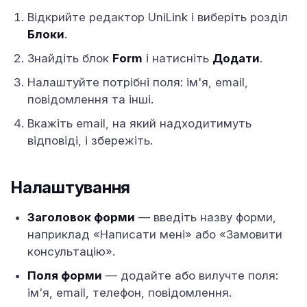
Відкрийте редактор UniLink і виберіть розділ
Блоки
.
Знайдіть блок
Form
і натисніть
Додати
.
Налаштуйте потрібні поля: ім'я, email,
повідомлення та інші.
Вкажіть email, на який надходитимуть
відповіді, і збережіть.
Налаштування
Заголовок форми
— введіть назву форми,
наприклад «Написати мені» або «Замовити
консультацію».
Поля форми
— додайте або вилучте поля:
ім'я, email, телефон, повідомлення.