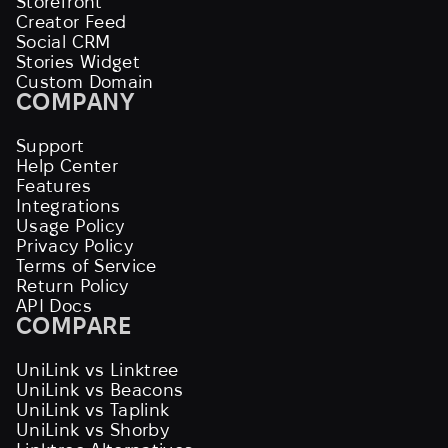
Storefront
Creator Feed
Social CRM
Stories Widget
Custom Domain
COMPANY
Support
Help Center
Features
Integrations
Usage Policy
Privacy Policy
Terms of Service
Return Policy
API Docs
COMPARE
UniLink vs Linktree
UniLink vs Beacons
UniLink vs Taplink
UniLink vs Shorby