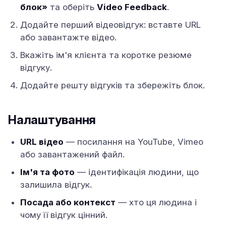
блок»
та оберіть
Video Feedback
.
Додайте перший відеовідгук: вставте URL
або завантажте відео.
Вкажіть ім'я клієнта та коротке резюме
відгуку.
Додайте решту відгуків та збережіть блок.
Налаштування
URL відео
— посилання на YouTube, Vimeo
або завантажений файл.
Ім'я та фото
— ідентифікація людини, що
залишила відгук.
Посада або контекст
— хто ця людина і
чому її відгук цінний.