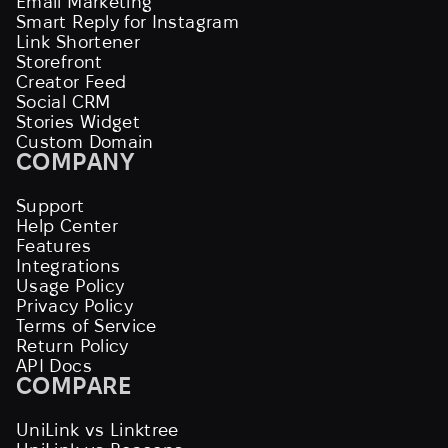
Email Marketing
Smart Reply for Instagram
Link Shortener
Storefront
Creator Feed
Social CRM
Stories Widget
Custom Domain
COMPANY
Support
Help Center
Features
Integrations
Usage Policy
Privacy Policy
Terms of Service
Return Policy
API Docs
COMPARE
UniLink vs Linktree