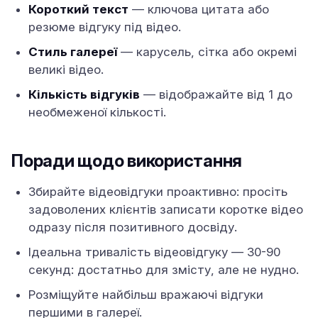
Короткий текст
— ключова цитата або
резюме відгуку під відео.
Стиль галереї
— карусель, сітка або окремі
великі відео.
Кількість відгуків
— відображайте від 1 до
необмеженої кількості.
Поради щодо використання
Збирайте відеовідгуки проактивно: просіть
задоволених клієнтів записати коротке відео
одразу після позитивного досвіду.
Ідеальна тривалість відеовідгуку — 30-90
секунд: достатньо для змісту, але не нудно.
Розміщуйте найбільш вражаючі відгуки
першими в галереї.