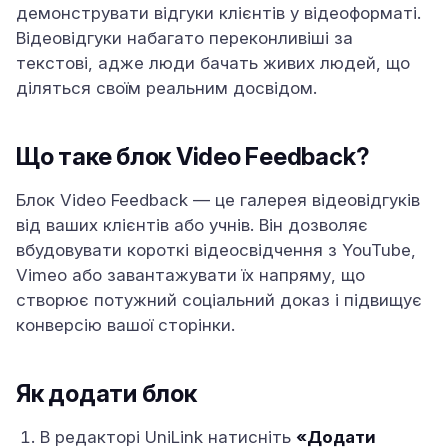
демонструвати відгуки клієнтів у відеоформаті.
Відеовідгуки набагато переконливіші за
текстові, адже люди бачать живих людей, що
діляться своїм реальним досвідом.
Що таке блок Video Feedback?
Блок Video Feedback — це галерея відеовідгуків
від ваших клієнтів або учнів. Він дозволяє
вбудовувати короткі відеосвідчення з YouTube,
Vimeo або завантажувати їх напряму, що
створює потужний соціальний доказ і підвищує
конверсію вашої сторінки.
Як додати блок
В редакторі UniLink натисніть
«Додати