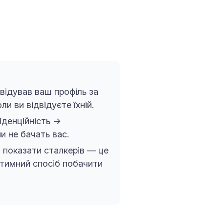
двідував ваш профіль за
ли ви відвідуєте їхній.
іденційність →
и не бачать вас.
о показати сталкерів — це
ітимний спосіб побачити