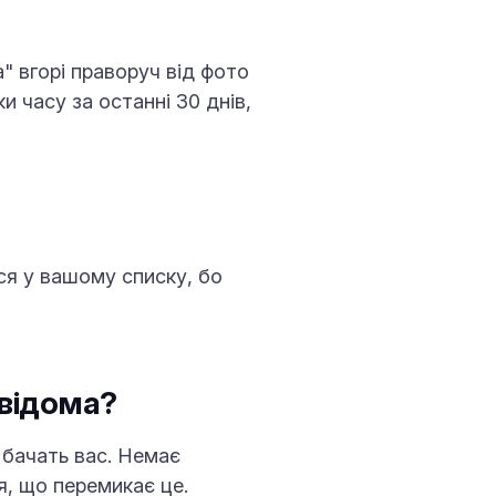
а" вгорі праворуч від фото
ки часу за останні 30 днів,
ться у вашому списку, бо
 відома?
 бачать вас. Немає
, що перемикає це.