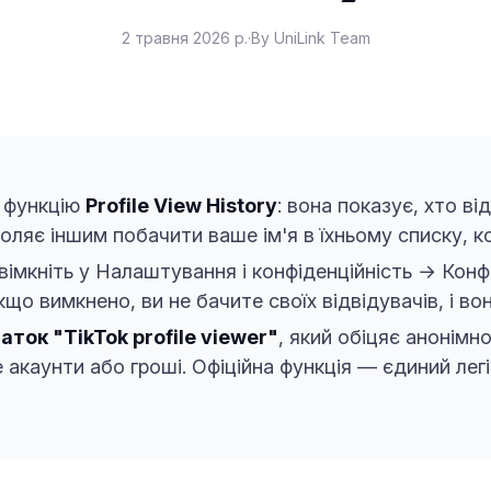
2 травня 2026 р.
·
By UniLink Team
у функцію
Profile View History
: вона показує, хто ві
воляє іншим побачити ваше ім'я в їхньому списку, ко
Увімкніть у Налаштування і конфіденційність → Конф
що вимкнено, ви не бачите своїх відвідувачів, і вон
ток "TikTok profile viewer"
, який обіцяє анонімн
 акаунти або гроші. Офіційна функція — єдиний лег