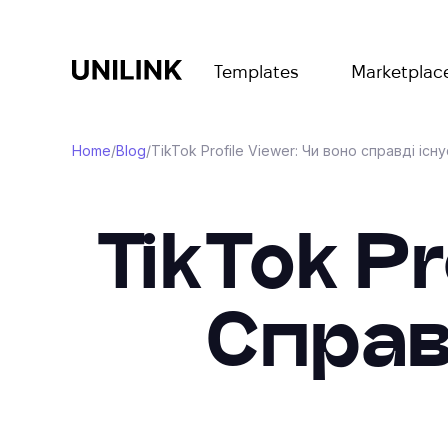
Templates
Marketplac
Home
/
Blog
/
TikTok Profile Viewer: Чи воно справді існ
TikTok Pr
Справ