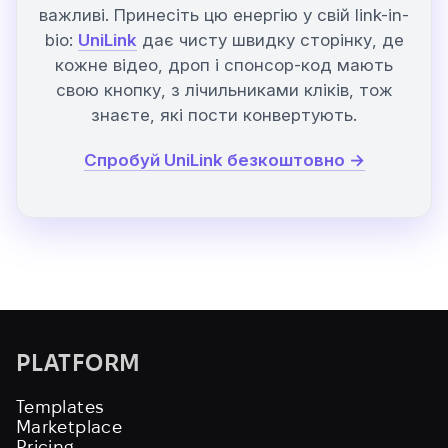
важливі. Принесіть цю енергію у свій link-in-
bio:
UniLink
дає чисту швидку сторінку, де
кожне відео, дроп і спонсор-код мають
свою кнопку, з лічильниками кліків, тож
знаєте, які пости конвертують.
Спробуй UniLink безкоштовно →
PLATFORM
Templates
Marketplace
Pricing