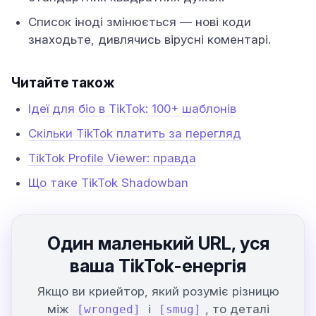
Список іноді змінюється — нові коди
знаходьте, дивлячись вірусні коментарі.
Читайте також
Ідеї для біо в TikTok: 100+ шаблонів
Скільки TikTok платить за перегляд
TikTok Profile Viewer: правда
Що таке TikTok Shadowban
Один маленький URL, уся
ваша TikTok-енергія
Якщо ви криейтор, який розуміє різницю
між
і
, то деталі
[wronged]
[smug]