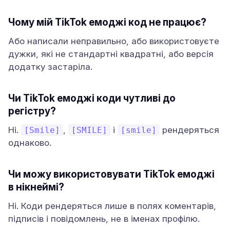
Чому мій TikTok емоджі код не працює?
Або написали неправильно, або використовуєте
дужки, які не стандартні квадратні, або версія
додатку застаріла.
Чи TikTok емоджі коди чутливі до
регістру?
Ні.
,
і
рендеряться
[Smile]
[SMILE]
[smile]
однаково.
Чи можу використовувати TikTok емоджі
в нікнеймі?
Ні. Коди рендеряться лише в полях коментарів,
підписів і повідомлень, не в іменах профілю.