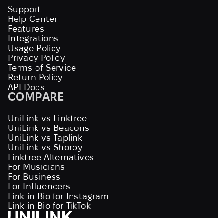
Support
Help Center
Features
Integrations
Usage Policy
Privacy Policy
Terms of Service
Return Policy
API Docs
COMPARE
UniLink vs Linktree
UniLink vs Beacons
UniLink vs Taplink
UniLink vs Shorby
Linktree Alternatives
For Musicians
For Business
For Influencers
Link in Bio for Instagram
Link in Bio for TikTok