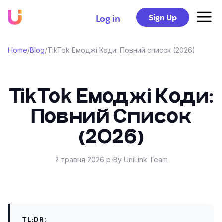
Sign Up
Log in
Home
/
Blog
/
TikTok Емоджі Коди: Повний список (2026)
TikTok Емоджі Коди:
Повний Список
(2026)
2 травня 2026 р.
·
By UniLink Team
TL;DR: