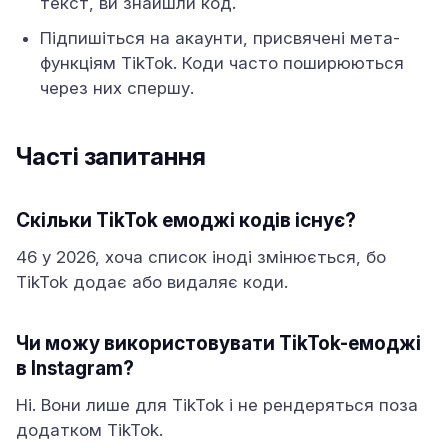
текст, ви знайшли код.
Підпишіться на акаунти, присвячені мета-
функціям TikTok. Коди часто поширюються
через них спершу.
Часті запитання
Скільки TikTok емоджі кодів існує?
46 у 2026, хоча список іноді змінюється, бо
TikTok додає або видаляє коди.
Чи можу використовувати TikTok-емоджі
в Instagram?
Ні. Вони лише для TikTok і не рендеряться поза
додатком TikTok.