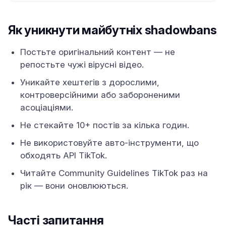
Як уникнути майбутніх shadowbans
Постьте оригінальний контент — не
репостьте чужі вірусні відео.
Уникайте хештегів з дорослими,
контроверсійними або забороненими
асоціаціями.
Не стекайте 10+ постів за кілька годин.
Не використовуйте авто-інструменти, що
обходять API TikTok.
Читайте Community Guidelines TikTok раз на
рік — вони оновлюються.
Часті запитання