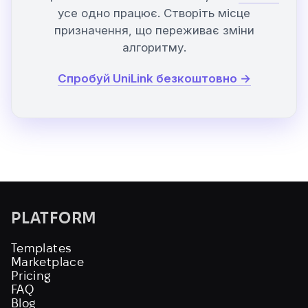
усе одно працює. Створіть місце
призначення, що переживає зміни
алгоритму.
Спробуй UniLink безкоштовно →
PLATFORM
Templates
Marketplace
Pricing
FAQ
Blog