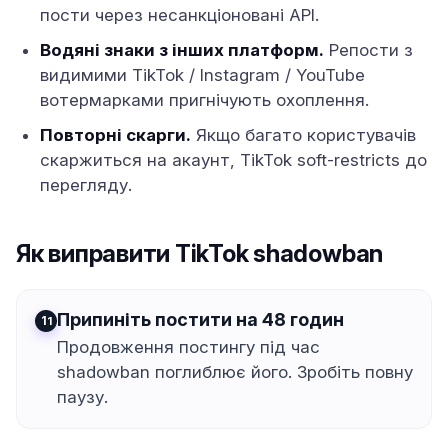
пости через несанкціоновані API.
Водяні знаки з інших платформ.
Репости з
видимими TikTok / Instagram / YouTube
вотермарками пригнічують охоплення.
Повторні скарги.
Якщо багато користувачів
скаржиться на акаунт, TikTok soft-restricts до
перегляду.
Як виправити TikTok shadowban
Припиніть постити на 48 годин
1
Продовження постингу під час
shadowban поглиблює його. Зробіть повну
паузу.