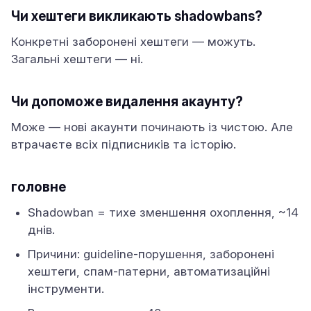
Чи хештеги викликають shadowbans?
Конкретні заборонені хештеги — можуть.
Загальні хештеги — ні.
Чи допоможе видалення акаунту?
Може — нові акаунти починають із чистою. Але
втрачаєте всіх підписників та історію.
головне
Shadowban = тихе зменшення охоплення, ~14
днів.
Причини: guideline-порушення, заборонені
хештеги, спам-патерни, автоматизаційні
інструменти.