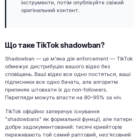
інструменти, потім опублікуйте свіжий
оригінальний контент.
Що таке TikTok shadowban?
Shadowban — це м'яка дія enforcement — TikTok
обмежує дистрибуцію вашого відео без
сповіщень. Ваші відео все одно постяться, ваші
підписники все одно бачать, але алгоритм
припиняє штовхати їх до non-followers.
Перегляди можуть впасти на 80–95% за ніч.
TikTok офіційно заперечує існування
"shadowbans" як формальної функції, але патерн
добре задокументований: тисячі криейторів
переживають той самий раптовий, нез'ясовний