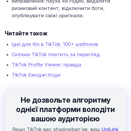
Виправлення: пауза 48 годин, видалити
ризиковий контент, відключити боти,
опублікувати свіжі оригінали.
Читайте також
Ідеї для біо в TikTok: 100+ шаблонів
Скільки TikTok платить за перегляд
TikTok Profile Viewer: правда
TikTok Емоджі Коди
Не дозвольте алгоритму
однієї платформи володіти
вашою аудиторією
Якщо TikTok вас shadowban'ив, ваш
UniLink