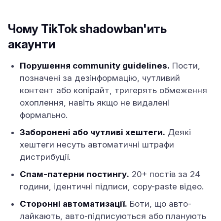
Чому TikTok shadowban'ить
акаунти
Порушення community guidelines.
Пости,
позначені за дезінформацію, чутливий
контент або копірайт, тригерять обмеження
охоплення, навіть якщо не видалені
формально.
Заборонені або чутливі хештеги.
Деякі
хештеги несуть автоматичні штрафи
дистрибуції.
Спам-патерни постингу.
20+ постів за 24
години, ідентичні підписи, copy-paste відео.
Сторонні автоматизації.
Боти, що авто-
лайкають, авто-підписуються або планують