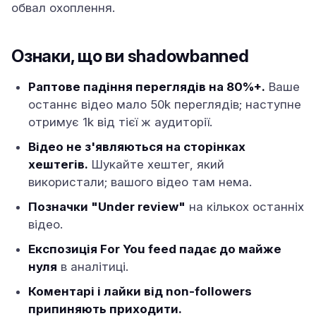
обвал охоплення.
Ознаки, що ви shadowbanned
Раптове падіння переглядів на 80%+.
Ваше
останнє відео мало 50k переглядів; наступне
отримує 1k від тієї ж аудиторії.
Відео не з'являються на сторінках
хештегів.
Шукайте хештег, який
використали; вашого відео там нема.
Позначки "Under review"
на кількох останніх
відео.
Експозиція For You feed падає до майже
нуля
в аналітиці.
Коментарі і лайки від non-followers
припиняють приходити.