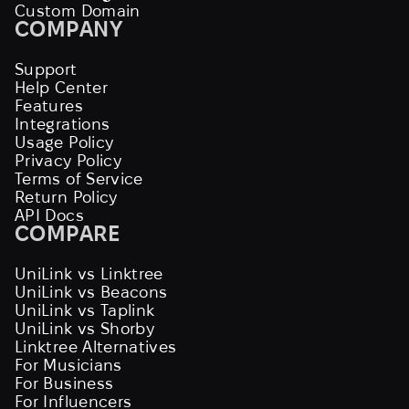
Custom Domain
COMPANY
Support
Help Center
Features
Integrations
Usage Policy
Privacy Policy
Terms of Service
Return Policy
API Docs
COMPARE
UniLink vs Linktree
UniLink vs Beacons
UniLink vs Taplink
UniLink vs Shorby
Linktree Alternatives
For Musicians
For Business
For Influencers