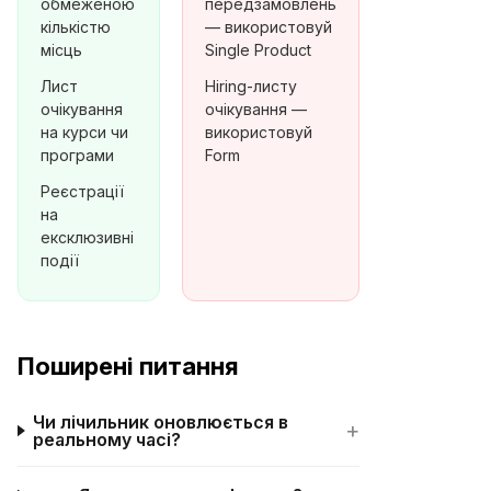
обмеженою
передзамовлень
кількістю
— використовуй
місць
Single Product
Лист
Hiring-листу
очікування
очікування —
на курси чи
використовуй
програми
Form
Реєстрації
на
ексклюзивні
події
Поширені питання
Чи лічильник оновлюється в
+
реальному часі?