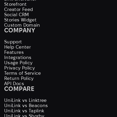
Storefront
Creator Feed
Social CRM
Stories Widget
Custom Domain
COMPANY
Support
Help Center
Features
Integrations
Usage Policy
Privacy Policy
Terms of Service
Return Policy
API Docs
COMPARE
UniLink vs Linktree
UniLink vs Beacons
UniLink vs Taplink
UniLink vs Shorby