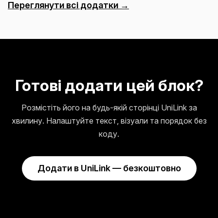
Переглянути всі додатки →
Готові додати цей блок?
Розмістіть його на будь-якій сторінці UniLink за
хвилину. Налаштуйте текст, візуали та порядок без
коду.
Додати в UniLink — безкоштовно