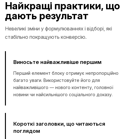
Найкращі практики, що
дають результат
Невеликі зміни у формулюваннях і відборі, які
стабільно покращують конверсію.
Виносьте найважливіше першим
Перший елемент блоку отримує непропорційно
багато уваги. Використовуйте його для
найважливішого — нового контенту, головної
новини чи найсильнішого соціального доказу.
Короткі заголовки, що читаються
поглядом