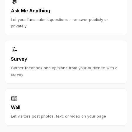
💬
Ask Me Anything
Let your fans submit questions — answer publicly or
privately
📝
Survey
Gather feedback and opinions from your audience with a
survey
📖
Wall
Let visitors post photos, text, or video on your page