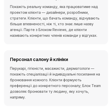
Покажіть реальну команду, яка працюватиме над
проектом клієнта — дизайнери, розробники,
стратеги. Клієнти, що бачать команду, відчувають
більше впевненості, ніж ті, хто знає лише назву
агенції. Парте з Блоком Reviews, де клієнти
називають конкретних членів команди у відгуках.
Персонал салону й клініки
Перукарі, гігієністи, масажисти, дерматологи —
покажіть спеціалізації й індивідуальні посилання на
бронювання кожного. Клієнти формують
преференції до конкретного персоналу; Блок Team
дозволяє бронювати ту людину, яку хочуть,
напряму.