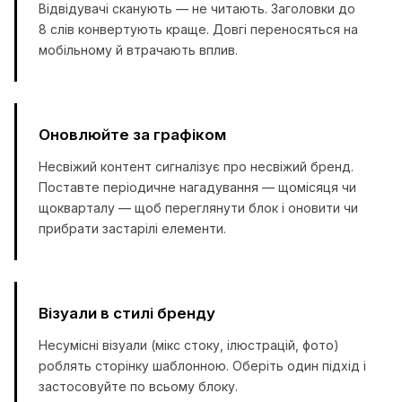
Відвідувачі сканують — не читають. Заголовки до
8 слів конвертують краще. Довгі переносяться на
мобільному й втрачають вплив.
Оновлюйте за графіком
Несвіжий контент сигналізує про несвіжий бренд.
Поставте періодичне нагадування — щомісяця чи
щокварталу — щоб переглянути блок і оновити чи
прибрати застарілі елементи.
Візуали в стилі бренду
Несумісні візуали (мікс стоку, ілюстрацій, фото)
роблять сторінку шаблонною. Оберіть один підхід і
застосовуйте по всьому блоку.