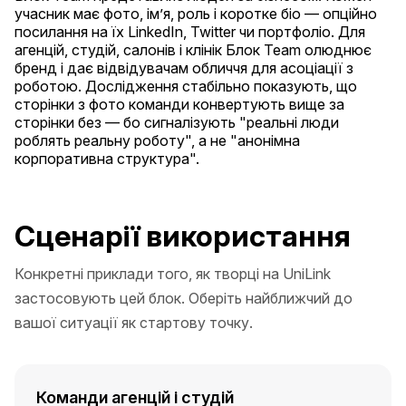
учасник має фото, ім’я, роль і коротке біо — опційно
посилання на їх LinkedIn, Twitter чи портфоліо. Для
агенцій, студій, салонів і клінік Блок Team олюднює
бренд і дає відвідувачам обличчя для асоціації з
роботою. Дослідження стабільно показують, що
сторінки з фото команди конвертують вище за
сторінки без — бо сигналізують "реальні люди
роблять реальну роботу", а не "анонімна
корпоративна структура".
Сценарії використання
Конкретні приклади того, як творці на UniLink
застосовують цей блок. Оберіть найближчий до
вашої ситуації як стартову точку.
Команди агенцій і студій