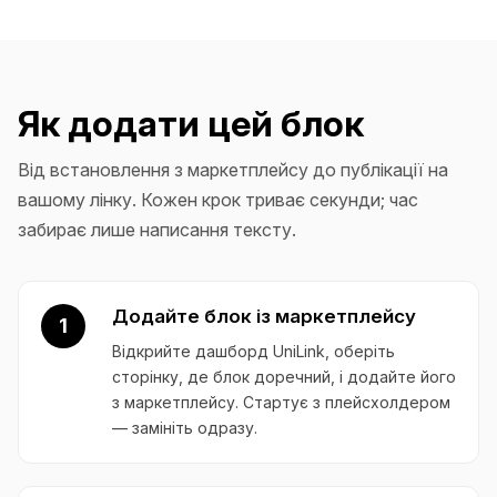
Як додати цей блок
Від встановлення з маркетплейсу до публікації на
вашому лінку. Кожен крок триває секунди; час
забирає лише написання тексту.
Додайте блок із маркетплейсу
1
Відкрийте дашборд UniLink, оберіть
сторінку, де блок доречний, і додайте його
з маркетплейсу. Стартує з плейсхолдером
— замініть одразу.