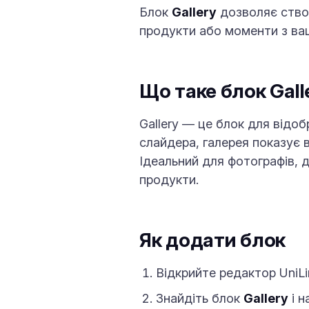
Блок
Gallery
дозволяє створ
продукти або моменти з ваш
Що таке блок Gall
Gallery — це блок для відоб
слайдера, галерея показує 
Ідеальний для фотографів, д
продукти.
Як додати блок
Відкрийте редактор UniLi
Знайдіть блок
Gallery
і н