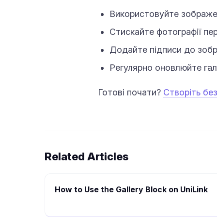
Використовуйте зображен
Стискайте фотографії пе
Додайте підписи до зобр
Регулярно оновлюйте гал
Готові почати?
Створіть бе
Related Articles
How to Use the Gallery Block on UniLink