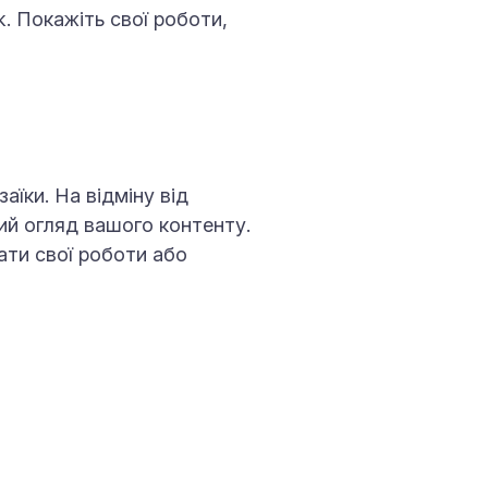
. Покажіть свої роботи,
аїки. На відміну від
ий огляд вашого контенту.
зати свої роботи або