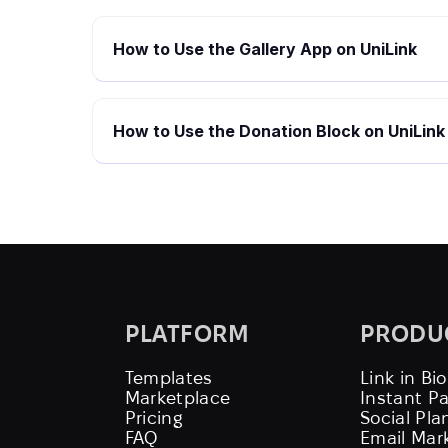
How to Use the Gallery App on UniLink
How to Use the Donation Block on UniLink
PLATFORM
PRODU
Templates
Link in Bio
Marketplace
Instant P
Pricing
Social Pla
FAQ
Email Mar