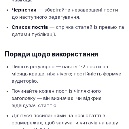
Чернетки
— зберігайте незавершені пости
до наступного редагування.
Список постів
— стрічка статей із превью та
датами публікації.
Поради щодо використання
Пишіть регулярно — навіть 1-2 пости на
місяць краще, ніж нічого; постійність формує
аудиторію.
Починайте кожен пост із чіпляючого
заголовку — він визначає, чи відкриє
відвідувач статтю.
Діліться посиланнями на нові статті в
соцмережах, щоб залучати читачів на вашу