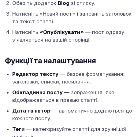
Оберіть додаток
Blog
зі списку.
Натисніть «Новий пост» і заповніть заголовок
та текст статті.
Натисніть
«Опублікувати»
— пост одразу
з'являється на вашій сторінці.
Функції та налаштування
Редактор тексту
— базове форматування:
заголовки, списки, посилання.
Обкладинка посту
— зображення, яке
відображається в превью статті.
Дата та автор
— автоматично додаються до
кожного посту.
Теги
— категоризуйте статті для зручнішої
навігації.