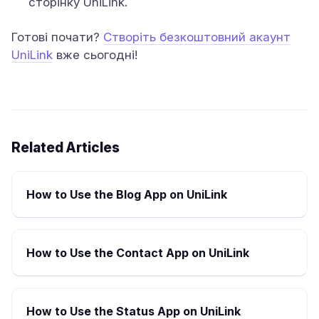
сторінку UniLink.
Готові почати?
Створіть безкоштовний акаунт
UniLink
вже сьогодні!
Related Articles
How to Use the Blog App on UniLink
How to Use the Contact App on UniLink
How to Use the Status App on UniLink