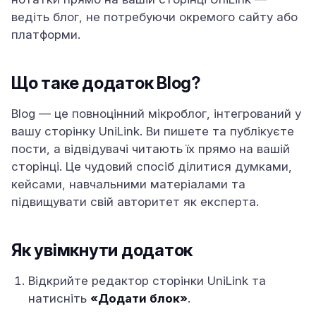
ведіть блог, не потребуючи окремого сайту або
платформи.
Що таке додаток Blog?
Blog — це повноцінний мікроблог, інтегрований у
вашу сторінку UniLink. Ви пишете та публікуєте
пости, а відвідувачі читають їх прямо на вашій
сторінці. Це чудовий спосіб ділитися думками,
кейсами, навчальними матеріалами та
підвищувати свій авторитет як експерта.
Як увімкнути додаток
Відкрийте редактор сторінки UniLink та
натисніть
«Додати блок»
.