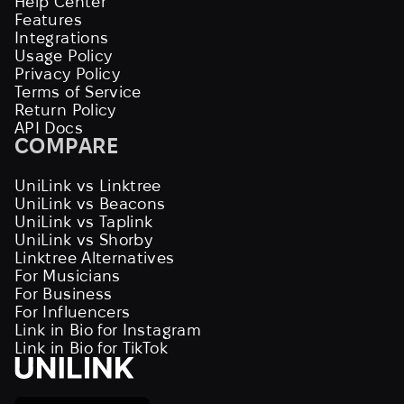
Help Center
Features
Integrations
Usage Policy
Privacy Policy
Terms of Service
Return Policy
API Docs
COMPARE
UniLink vs Linktree
UniLink vs Beacons
UniLink vs Taplink
UniLink vs Shorby
Linktree Alternatives
For Musicians
For Business
For Influencers
Link in Bio for Instagram
Link in Bio for TikTok