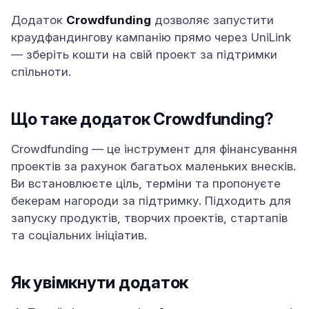
Додаток
Crowdfunding
дозволяє запустити
краудфандингову кампанію прямо через UniLink
— зберіть кошти на свій проект за підтримки
спільноти.
Що таке додаток Crowdfunding?
Crowdfunding — це інструмент для фінансування
проектів за рахунок багатьох маленьких внесків.
Ви встановлюєте ціль, терміни та пропонуєте
бекерам нагороди за підтримку. Підходить для
запуску продуктів, творчих проектів, стартапів
та соціальних ініціатив.
Як увімкнути додаток