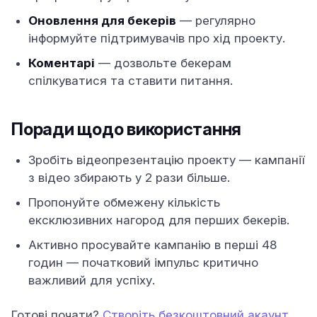
Оновлення для бекерів
— регулярно
інформуйте підтримувачів про хід проекту.
Коментарі
— дозвольте бекерам
спілкуватися та ставити питання.
Поради щодо використання
Зробіть відеопрезентацію проекту — кампанії
з відео збирають у 2 рази більше.
Пропонуйте обмежену кількість
ексклюзивних нагород для перших бекерів.
Активно просувайте кампанію в перші 48
годин — початковий імпульс критично
важливий для успіху.
Готові почати?
Створіть безкоштовний акаунт