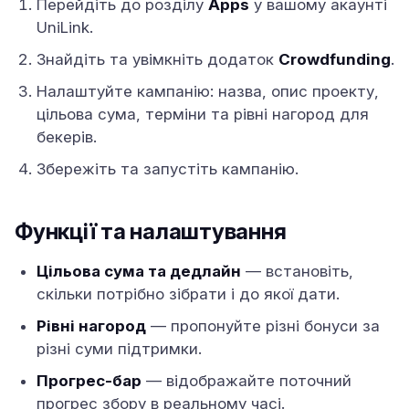
Перейдіть до розділу
Apps
у вашому акаунті
UniLink.
Знайдіть та увімкніть додаток
Crowdfunding
.
Налаштуйте кампанію: назва, опис проекту,
цільова сума, терміни та рівні нагород для
бекерів.
Збережіть та запустіть кампанію.
Функції та налаштування
Цільова сума та дедлайн
— встановіть,
скільки потрібно зібрати і до якої дати.
Рівні нагород
— пропонуйте різні бонуси за
різні суми підтримки.
Прогрес-бар
— відображайте поточний
прогрес збору в реальному часі.