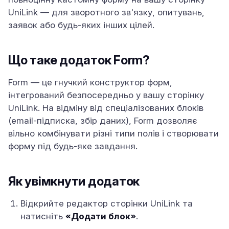
UniLink — для зворотного зв'язку, опитувань,
заявок або будь-яких інших цілей.
Що таке додаток Form?
Form — це гнучкий конструктор форм,
інтегрований безпосередньо у вашу сторінку
UniLink. На відміну від спеціалізованих блоків
(email-підписка, збір даних), Form дозволяє
вільно комбінувати різні типи полів і створювати
форму під будь-яке завдання.
Як увімкнути додаток
Відкрийте редактор сторінки UniLink та
натисніть
«Додати блок»
.