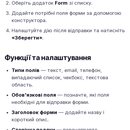
Оберіть додаток
Form
зі списку.
Додайте потрібні поля форми за допомогою
конструктора.
Налаштуйте дію після відправки та натисніть
«Зберегти»
.
Функції та налаштування
Типи полів
— текст, email, телефон,
випадаючий список, чекбокс, текстова
область.
Обов'язкові поля
— позначте, які поля
необхідні для відправки форми.
Заголовок форми
— додайте назву і
короткий опис.
Сторінка подяки
— перенаправте