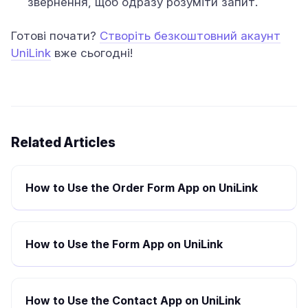
звернення, щоб одразу розуміти запит.
Готові почати?
Створіть безкоштовний акаунт
UniLink
вже сьогодні!
Related Articles
How to Use the Order Form App on UniLink
How to Use the Form App on UniLink
How to Use the Contact App on UniLink