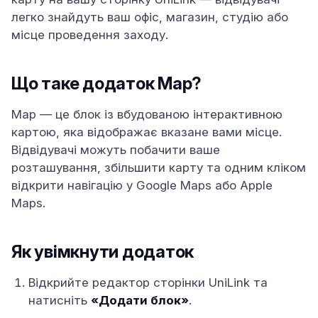
легко знайдуть ваш офіс, магазин, студію або
місце проведення заходу.
Що таке додаток Map?
Map — це блок із вбудованою інтерактивною
картою, яка відображає вказане вами місце.
Відвідувачі можуть побачити ваше
розташування, збільшити карту та одним кліком
відкрити навігацію у Google Maps або Apple
Maps.
Як увімкнути додаток
Відкрийте редактор сторінки UniLink та
натисніть
«Додати блок»
.