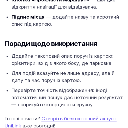
відкриття навігації для відвідувача.
Підпис місця
— додайте назву та короткий
опис під картою.
Поради щодо використання
Додайте текстовий опис поруч із картою:
орієнтири, вхід з якого боку, де парковка.
Для подій вказуйте не лише адресу, але й
дату та час поруч із картою.
Перевірте точність відображення: іноді
автоматичний пошук дає неточний результат
— скоригуйте координати вручну.
Готові почати?
Створіть безкоштовний акаунт
UniLink
вже сьогодні!