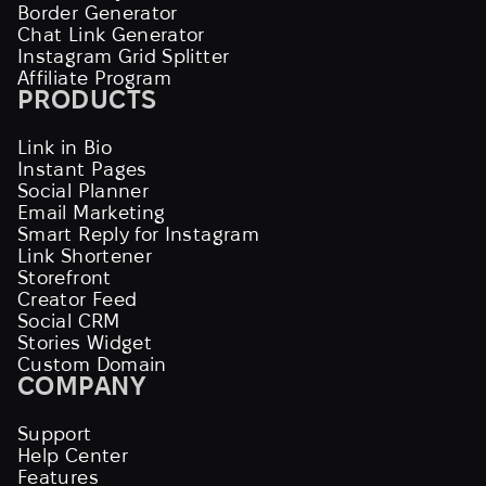
Border Generator
Chat Link Generator
Instagram Grid Splitter
Affiliate Program
PRODUCTS
Link in Bio
Instant Pages
Social Planner
Email Marketing
Smart Reply for Instagram
Link Shortener
Storefront
Creator Feed
Social CRM
Stories Widget
Custom Domain
COMPANY
Support
Help Center
Features