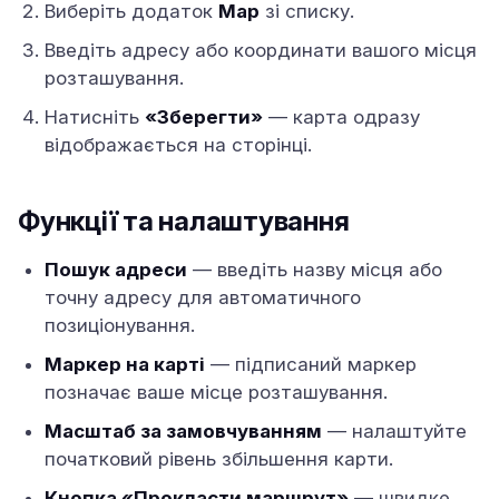
Виберіть додаток
Map
зі списку.
Введіть адресу або координати вашого місця
розташування.
Натисніть
«Зберегти»
— карта одразу
відображається на сторінці.
Функції та налаштування
Пошук адреси
— введіть назву місця або
точну адресу для автоматичного
позиціонування.
Маркер на карті
— підписаний маркер
позначає ваше місце розташування.
Масштаб за замовчуванням
— налаштуйте
початковий рівень збільшення карти.
Кнопка «Прокласти маршрут»
— швидке