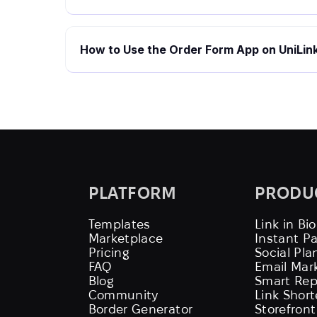
How to Use the Order Form App on UniLin
PLATFORM
PRODU
Templates
Link in Bio
Marketplace
Instant P
Pricing
Social Pla
FAQ
Email Mar
Blog
Smart Rep
Community
Link Shor
Border Generator
Storefront