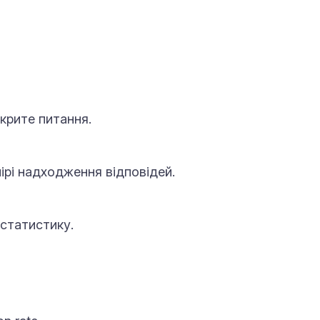
дкрите питання.
ірі надходження відповідей.
статистику.