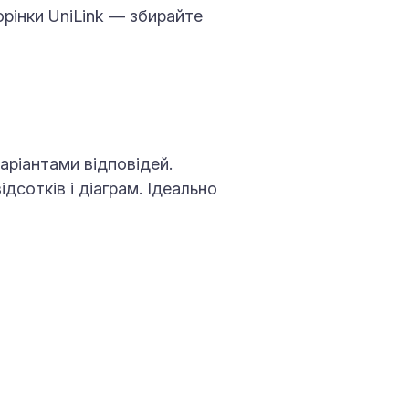
рінки UniLink — збирайте
аріантами відповідей.
дсотків і діаграм. Ідеально