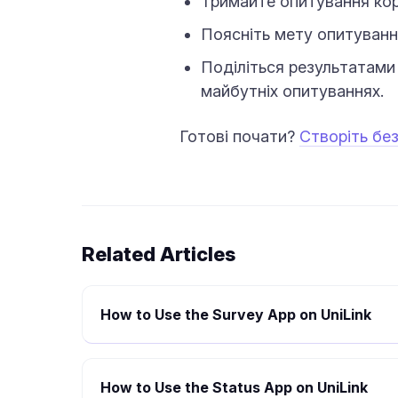
Тримайте опитування коро
Поясніть мету опитуванн
Поділіться результатами
майбутніх опитуваннях.
Готові почати?
Створіть бе
Related Articles
How to Use the Survey App on UniLink
How to Use the Status App on UniLink