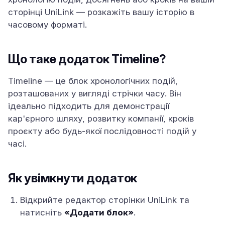
сторінці UniLink — розкажіть вашу історію в
часовому форматі.
Що таке додаток Timeline?
Timeline — це блок хронологічних подій,
розташованих у вигляді стрічки часу. Він
ідеально підходить для демонстрації
кар'єрного шляху, розвитку компанії, кроків
проєкту або будь-якої послідовності подій у
часі.
Як увімкнути додаток
Відкрийте редактор сторінки UniLink та
натисніть
«Додати блок»
.