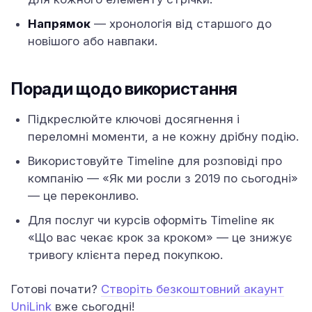
Напрямок
— хронологія від старшого до
новішого або навпаки.
Поради щодо використання
Підкреслюйте ключові досягнення і
переломні моменти, а не кожну дрібну подію.
Використовуйте Timeline для розповіді про
компанію — «Як ми росли з 2019 по сьогодні»
— це переконливо.
Для послуг чи курсів оформіть Timeline як
«Що вас чекає крок за кроком» — це знижує
тривогу клієнта перед покупкою.
Готові почати?
Створіть безкоштовний акаунт
UniLink
вже сьогодні!