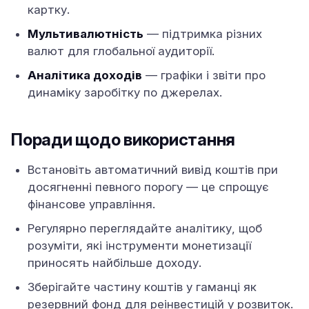
картку.
Мультивалютність
— підтримка різних
валют для глобальної аудиторії.
Аналітика доходів
— графіки і звіти про
динаміку заробітку по джерелах.
Поради щодо використання
Встановіть автоматичний вивід коштів при
досягненні певного порогу — це спрощує
фінансове управління.
Регулярно переглядайте аналітику, щоб
розуміти, які інструменти монетизації
приносять найбільше доходу.
Зберігайте частину коштів у гаманці як
резервний фонд для реінвестицій у розвиток.