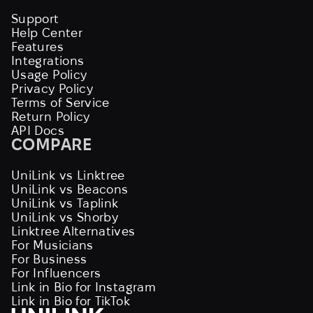
Support
Help Center
Features
Integrations
Usage Policy
Privacy Policy
Terms of Service
Return Policy
API Docs
COMPARE
UniLink vs Linktree
UniLink vs Beacons
UniLink vs Taplink
UniLink vs Shorby
Linktree Alternatives
For Musicians
For Business
For Influencers
Link in Bio for Instagram
Link in Bio for TikTok