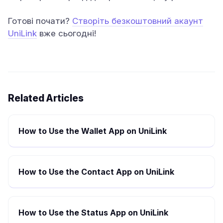
Готові почати?
Створіть безкоштовний акаунт
UniLink
вже сьогодні!
Related Articles
How to Use the Wallet App on UniLink
How to Use the Contact App on UniLink
How to Use the Status App on UniLink