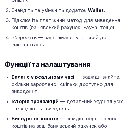
UniLink.
Знайдіть та увімкніть додаток
Wallet
.
Підключіть платіжний метод для виведення
коштів (банківський рахунок, PayPal тощо).
Збережіть — ваш гаманець готовий до
використання.
Функції та налаштування
Баланс у реальному часі
— завжди знайте,
скільки зароблено і скільки доступно для
виведення.
Історія транзакцій
— детальний журнал усіх
надходжень і виведень.
Виведення коштів
— швидке перенесення
коштів на ваш банківський рахунок або