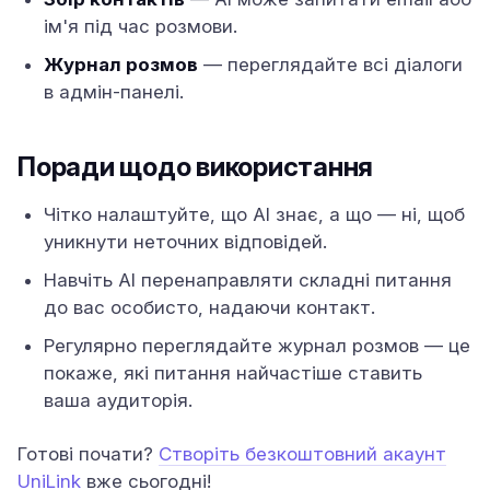
ім'я під час розмови.
Журнал розмов
— переглядайте всі діалоги
в адмін-панелі.
Поради щодо використання
Чітко налаштуйте, що AI знає, а що — ні, щоб
уникнути неточних відповідей.
Навчіть AI перенаправляти складні питання
до вас особисто, надаючи контакт.
Регулярно переглядайте журнал розмов — це
покаже, які питання найчастіше ставить
ваша аудиторія.
Готові почати?
Створіть безкоштовний акаунт
UniLink
вже сьогодні!